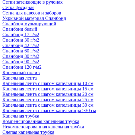
Сетки затеняющие в рулонах
Сетка фасадная
Сетка для навесов и заборов
Укрывной материал Спанбонд
Спанбонд мульчирующий
Спанбонд белый
Спанбонд 17 г/м2
Спанбонд 30 г/м2
Спанбонд 42 г/м2
Спанбонд 60 г/м2
Спанбонд 80 г/м2
Спанбонд 90 г/м2
Спанбонд 120 г/м2
Капельный полив
Капельная лента
Капельная лента с шагом капельницы 10 см
Капельная лента с шагом капельницы 15 см
Капельная лента с шагом капельницы 20 см
Капельная лента с шагом капельницы 25 см
Капельная лента с шагом капельницы 30 см
Капельная лента с шагом капельницы >30 см
Капельная трубка
Компенсированная капельная трубка
Некомпенсированная капельная трубка
Слепая капельная трубка