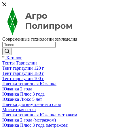
Современные технологии земледелия
Каталог
Тенты Тарпаулин
Тент тарпаулин 120 г
Тент тарпаулин 180 г
Тент тарпаулин 100 г
Пленка тепличная Южанка
Южанка 2 года
Южанка Плюс 3 года
Южанка Люкс 5 лет
Пленка для внутреннего слоя
Москитная сетка
Пленка тепличная Южанка метражом
Южанка 2 года (метражом)
Южанка Плюс 3 года (метражом)