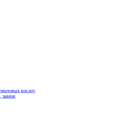
гуминовых кислот
 завязи