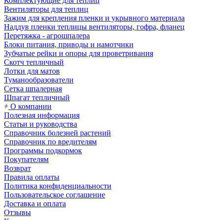
Комплектующие для теплиц
Вентиляторы для теплиц
Зажим для крепления пленки и укрывного материала
Наддув пленки теплицы вентиляторы, гофра, фланец
Перетяжка - агрошпалера
Блоки питания, приводы и намотчики
Зубчатые рейки и опоры для проветривания
Скотч тепличный
Лотки для матов
Туманообразователи
Сетка шпалерная
Шпагат тепличный
О компании
Полезная информация
Статьи и руководства
Справочник болезней растений
Справочник по вредителям
Программы подкормок
Покупателям
Возврат
Правила оплаты
Политика конфиденциальности
Пользовательское соглашение
Доставка и оплата
Отзывы