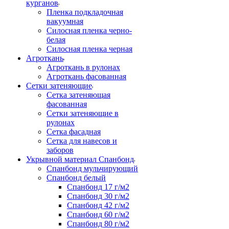
курганов
Пленка подкладочная
вакуумная
Силосная пленка черно-
белая
Силосная пленка черная
Агроткань
Агроткань в рулонах
Агроткань фасованная
Сетки затеняющие
Сетка затеняющая
фасованная
Сетки затеняющие в
рулонах
Сетка фасадная
Сетка для навесов и
заборов
Укрывной материал Спанбонд
Спанбонд мульчирующий
Спанбонд белый
Спанбонд 17 г/м2
Спанбонд 30 г/м2
Спанбонд 42 г/м2
Спанбонд 60 г/м2
Спанбонд 80 г/м2