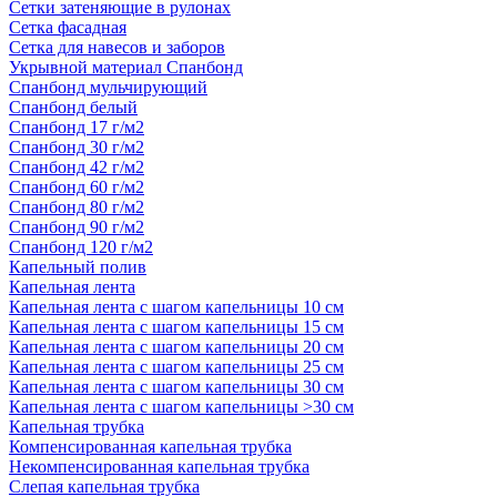
Сетки затеняющие в рулонах
Сетка фасадная
Сетка для навесов и заборов
Укрывной материал Спанбонд
Спанбонд мульчирующий
Спанбонд белый
Спанбонд 17 г/м2
Спанбонд 30 г/м2
Спанбонд 42 г/м2
Спанбонд 60 г/м2
Спанбонд 80 г/м2
Спанбонд 90 г/м2
Спанбонд 120 г/м2
Капельный полив
Капельная лента
Капельная лента с шагом капельницы 10 см
Капельная лента с шагом капельницы 15 см
Капельная лента с шагом капельницы 20 см
Капельная лента с шагом капельницы 25 см
Капельная лента с шагом капельницы 30 см
Капельная лента с шагом капельницы >30 см
Капельная трубка
Компенсированная капельная трубка
Некомпенсированная капельная трубка
Слепая капельная трубка