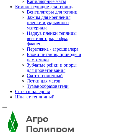
Капиллярные маты
Комплектующие для теплиц
Вентиляторы для теплиц
Зажим для крепления
пленки и укрывного
материала
Наддув пленки теплицы
вентиляторы, гофра,
фланец
Перетяжка - агрошпалера
Блоки питания, приводы и
намотчики
Зубчатые рейки и опоры
для проветривания
Скотч тепличный
Лотки для матов
Туманообразователи
Сетка шпалерная
Шпагат тепличный