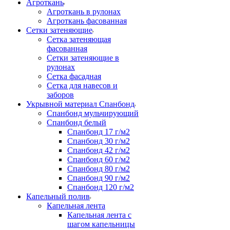
Агроткань
Агроткань в рулонах
Агроткань фасованная
Сетки затеняющие
Сетка затеняющая
фасованная
Сетки затеняющие в
рулонах
Сетка фасадная
Сетка для навесов и
заборов
Укрывной материал Спанбонд
Спанбонд мульчирующий
Спанбонд белый
Спанбонд 17 г/м2
Спанбонд 30 г/м2
Спанбонд 42 г/м2
Спанбонд 60 г/м2
Спанбонд 80 г/м2
Спанбонд 90 г/м2
Спанбонд 120 г/м2
Капельный полив
Капельная лента
Капельная лента с
шагом капельницы