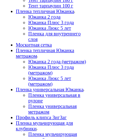
Тент тарпаулин 180 г
Тент тарпаулин 100 г
Пленка тепличная Южанка
Южанка 2 года
Южанка Плюс 3 года
Южанка Люкс 5 лет
Пленка для внутреннего
слоя
Москитная сетка
Пленка тепличная Южанка
метражом
Южанка 2 года (метражом)
Южанка Плюс 3 года
(метражом)
Южанка Люкс 5 лет
(метражом)
Пленка универсальная Южанка
Пленка универсальная в
рулоне
Пленка универсальная
метражом
Профиль клипса ЗигЗаг
Пленка мульчирующая для
клубники
Пленка мульчирующая