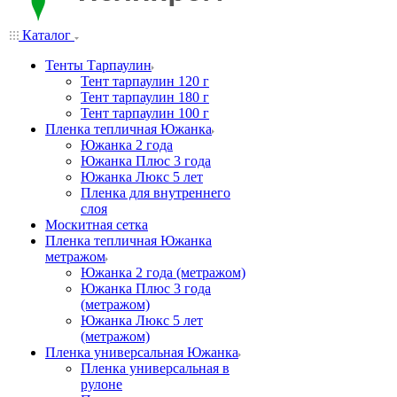
Каталог
Тенты Тарпаулин
Тент тарпаулин 120 г
Тент тарпаулин 180 г
Тент тарпаулин 100 г
Пленка тепличная Южанка
Южанка 2 года
Южанка Плюс 3 года
Южанка Люкс 5 лет
Пленка для внутреннего
слоя
Москитная сетка
Пленка тепличная Южанка
метражом
Южанка 2 года (метражом)
Южанка Плюс 3 года
(метражом)
Южанка Люкс 5 лет
(метражом)
Пленка универсальная Южанка
Пленка универсальная в
рулоне