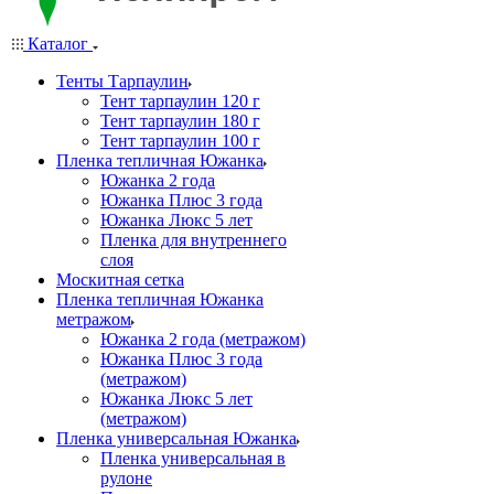
Каталог
Тенты Тарпаулин
Тент тарпаулин 120 г
Тент тарпаулин 180 г
Тент тарпаулин 100 г
Пленка тепличная Южанка
Южанка 2 года
Южанка Плюс 3 года
Южанка Люкс 5 лет
Пленка для внутреннего
слоя
Москитная сетка
Пленка тепличная Южанка
метражом
Южанка 2 года (метражом)
Южанка Плюс 3 года
(метражом)
Южанка Люкс 5 лет
(метражом)
Пленка универсальная Южанка
Пленка универсальная в
рулоне