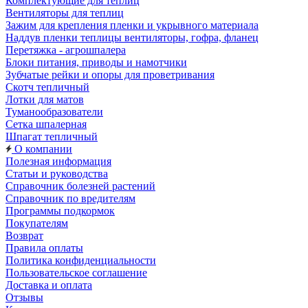
Комплектующие для теплиц
Вентиляторы для теплиц
Зажим для крепления пленки и укрывного материала
Наддув пленки теплицы вентиляторы, гофра, фланец
Перетяжка - агрошпалера
Блоки питания, приводы и намотчики
Зубчатые рейки и опоры для проветривания
Скотч тепличный
Лотки для матов
Туманообразователи
Сетка шпалерная
Шпагат тепличный
О компании
Полезная информация
Статьи и руководства
Справочник болезней растений
Справочник по вредителям
Программы подкормок
Покупателям
Возврат
Правила оплаты
Политика конфиденциальности
Пользовательское соглашение
Доставка и оплата
Отзывы