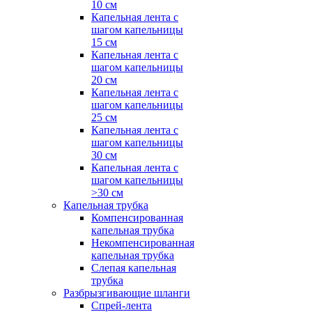
10 см
Капельная лента с
шагом капельницы
15 см
Капельная лента с
шагом капельницы
20 см
Капельная лента с
шагом капельницы
25 см
Капельная лента с
шагом капельницы
30 см
Капельная лента с
шагом капельницы
>30 см
Капельная трубка
Компенсированная
капельная трубка
Некомпенсированная
капельная трубка
Слепая капельная
трубка
Разбрызгивающие шланги
Спрей-лента