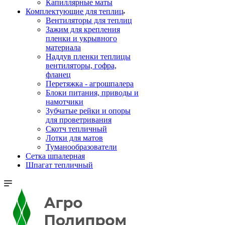
Капиллярные маты
Комплектующие для теплиц
Вентиляторы для теплиц
Зажим для крепления
пленки и укрывного
материала
Наддув пленки теплицы
вентиляторы, гофра,
фланец
Перетяжка - агрошпалера
Блоки питания, приводы и
намотчики
Зубчатые рейки и опоры
для проветривания
Скотч тепличный
Лотки для матов
Туманообразователи
Сетка шпалерная
Шпагат тепличный