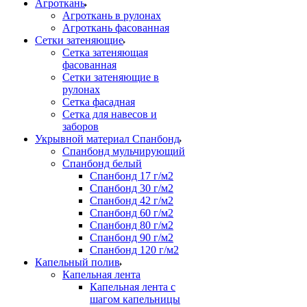
Агроткань
Агроткань в рулонах
Агроткань фасованная
Сетки затеняющие
Сетка затеняющая
фасованная
Сетки затеняющие в
рулонах
Сетка фасадная
Сетка для навесов и
заборов
Укрывной материал Спанбонд
Спанбонд мульчирующий
Спанбонд белый
Спанбонд 17 г/м2
Спанбонд 30 г/м2
Спанбонд 42 г/м2
Спанбонд 60 г/м2
Спанбонд 80 г/м2
Спанбонд 90 г/м2
Спанбонд 120 г/м2
Капельный полив
Капельная лента
Капельная лента с
шагом капельницы