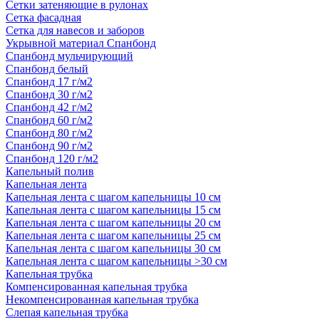
Сетки затеняющие в рулонах
Сетка фасадная
Сетка для навесов и заборов
Укрывной материал Спанбонд
Спанбонд мульчирующий
Спанбонд белый
Спанбонд 17 г/м2
Спанбонд 30 г/м2
Спанбонд 42 г/м2
Спанбонд 60 г/м2
Спанбонд 80 г/м2
Спанбонд 90 г/м2
Спанбонд 120 г/м2
Капельный полив
Капельная лента
Капельная лента с шагом капельницы 10 см
Капельная лента с шагом капельницы 15 см
Капельная лента с шагом капельницы 20 см
Капельная лента с шагом капельницы 25 см
Капельная лента с шагом капельницы 30 см
Капельная лента с шагом капельницы >30 см
Капельная трубка
Компенсированная капельная трубка
Некомпенсированная капельная трубка
Слепая капельная трубка