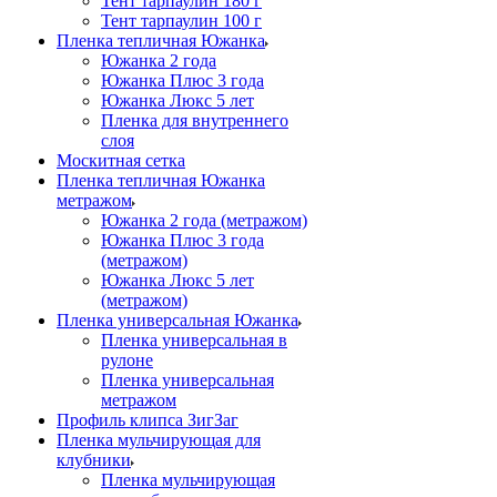
Тент тарпаулин 180 г
Тент тарпаулин 100 г
Пленка тепличная Южанка
Южанка 2 года
Южанка Плюс 3 года
Южанка Люкс 5 лет
Пленка для внутреннего
слоя
Москитная сетка
Пленка тепличная Южанка
метражом
Южанка 2 года (метражом)
Южанка Плюс 3 года
(метражом)
Южанка Люкс 5 лет
(метражом)
Пленка универсальная Южанка
Пленка универсальная в
рулоне
Пленка универсальная
метражом
Профиль клипса ЗигЗаг
Пленка мульчирующая для
клубники
Пленка мульчирующая