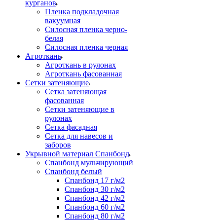
курганов
Пленка подкладочная
вакуумная
Силосная пленка черно-
белая
Силосная пленка черная
Агроткань
Агроткань в рулонах
Агроткань фасованная
Сетки затеняющие
Сетка затеняющая
фасованная
Сетки затеняющие в
рулонах
Сетка фасадная
Сетка для навесов и
заборов
Укрывной материал Спанбонд
Спанбонд мульчирующий
Спанбонд белый
Спанбонд 17 г/м2
Спанбонд 30 г/м2
Спанбонд 42 г/м2
Спанбонд 60 г/м2
Спанбонд 80 г/м2