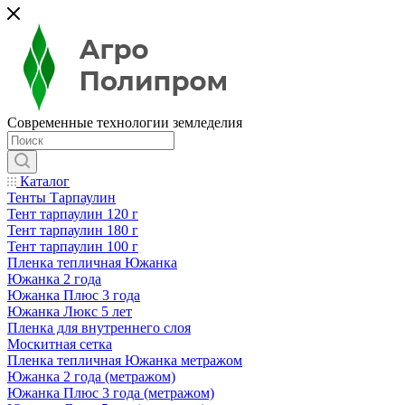
Современные технологии земледелия
Каталог
Тенты Тарпаулин
Тент тарпаулин 120 г
Тент тарпаулин 180 г
Тент тарпаулин 100 г
Пленка тепличная Южанка
Южанка 2 года
Южанка Плюс 3 года
Южанка Люкс 5 лет
Пленка для внутреннего слоя
Москитная сетка
Пленка тепличная Южанка метражом
Южанка 2 года (метражом)
Южанка Плюс 3 года (метражом)