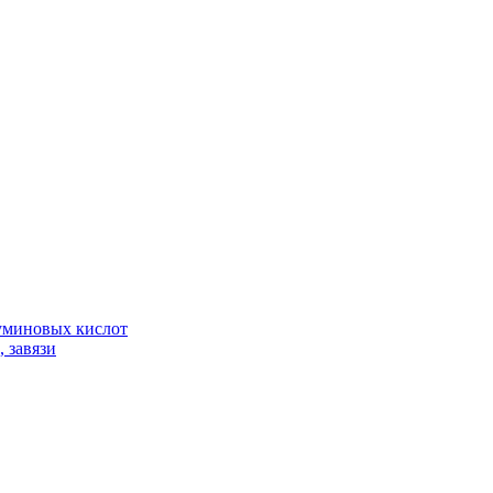
гуминовых кислот
 завязи