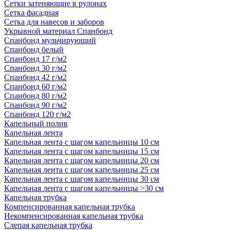
Сетки затеняющие в рулонах
Сетка фасадная
Сетка для навесов и заборов
Укрывной материал Спанбонд
Спанбонд мульчирующий
Спанбонд белый
Спанбонд 17 г/м2
Спанбонд 30 г/м2
Спанбонд 42 г/м2
Спанбонд 60 г/м2
Спанбонд 80 г/м2
Спанбонд 90 г/м2
Спанбонд 120 г/м2
Капельный полив
Капельная лента
Капельная лента с шагом капельницы 10 см
Капельная лента с шагом капельницы 15 см
Капельная лента с шагом капельницы 20 см
Капельная лента с шагом капельницы 25 см
Капельная лента с шагом капельницы 30 см
Капельная лента с шагом капельницы >30 см
Капельная трубка
Компенсированная капельная трубка
Некомпенсированная капельная трубка
Слепая капельная трубка