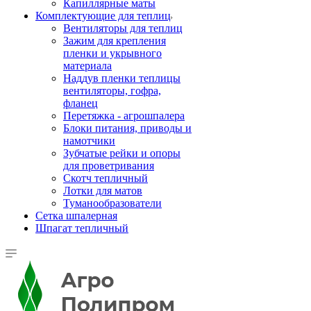
Капиллярные маты
Комплектующие для теплиц
Вентиляторы для теплиц
Зажим для крепления
пленки и укрывного
материала
Наддув пленки теплицы
вентиляторы, гофра,
фланец
Перетяжка - агрошпалера
Блоки питания, приводы и
намотчики
Зубчатые рейки и опоры
для проветривания
Скотч тепличный
Лотки для матов
Туманообразователи
Сетка шпалерная
Шпагат тепличный