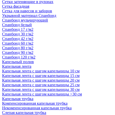
Сетки затеняющие в рулонах
Сетка фасадная
Сетка для навесов и заборов
Укрывной материал Спанбонд
Спанбонд мульчирующий
Спанбонд белый
Спанбонд 17 г/м2
Спанбонд 30 г/м2
Спанбонд 42 г/м2
Спанбонд 60 г/м2
Спанбонд 80 г/м2
Спанбонд 90 г/м2
Спанбонд 120 г/м2
Капельный полив
Капельная лента
Капельная лента с шагом капельницы 10 см
Капельная лента с шагом капельницы 15 см
Капельная лента с шагом капельницы 20 см
Капельная лента с шагом капельницы 25 см
Капельная лента с шагом капельницы 30 см
Капельная лента с шагом капельницы >30 см
Капельная трубка
Компенсированная капельная трубка
Некомпенсированная капельная трубка
Слепая капельная трубка