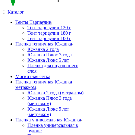
Каталог
Тенты Тарпаулин
Тент тарпаулин 120 г
Тент тарпаулин 180 г
Тент тарпаулин 100 г
Пленка тепличная Южанка
Южанка 2 года
Южанка Плюс 3 года
Южанка Люкс 5 лет
Пленка для внутреннего
слоя
Москитная сетка
Пленка тепличная Южанка
метражом
Южанка 2 года (метражом)
Южанка Плюс 3 года
(метражом)
Южанка Люкс 5 лет
(метражом)
Пленка универсальная Южанка
Пленка универсальная в
рулоне