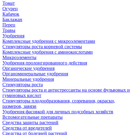
Томат
Огурец
Кабачок
Баклажан
Перец
Травы
Удобрения
Комплексные удобрения с микроэлементами
Стимуляторы роста корневой системы
Комплексные удобрения с аминокислотами
Микроэлементы
Удобрения пролонгированного действия
Органические удобрения
Органоминеральные удобрения
Минеральные удобрения
Стимуляторы роста
Стимуляторы роста и антистрессанты на основе фульвовых и
гуминовых кислот
Стимуляторы плодообразования, созревания, окраски,
размеров, завязи
Удобрения фасовкой для личных подсобных хозяйств
Вспомогательные препараты
Средства защиты растений
Средства от вредителей
Средства от болезней растений