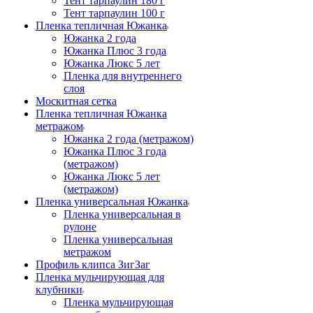
Тент тарпаулин 180 г
Тент тарпаулин 100 г
Пленка тепличная Южанка
Южанка 2 года
Южанка Плюс 3 года
Южанка Люкс 5 лет
Пленка для внутреннего
слоя
Москитная сетка
Пленка тепличная Южанка
метражом
Южанка 2 года (метражом)
Южанка Плюс 3 года
(метражом)
Южанка Люкс 5 лет
(метражом)
Пленка универсальная Южанка
Пленка универсальная в
рулоне
Пленка универсальная
метражом
Профиль клипса ЗигЗаг
Пленка мульчирующая для
клубники
Пленка мульчирующая