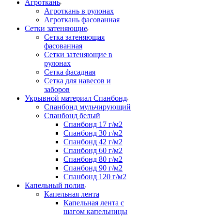
Агроткань
Агроткань в рулонах
Агроткань фасованная
Сетки затеняющие
Сетка затеняющая
фасованная
Сетки затеняющие в
рулонах
Сетка фасадная
Сетка для навесов и
заборов
Укрывной материал Спанбонд
Спанбонд мульчирующий
Спанбонд белый
Спанбонд 17 г/м2
Спанбонд 30 г/м2
Спанбонд 42 г/м2
Спанбонд 60 г/м2
Спанбонд 80 г/м2
Спанбонд 90 г/м2
Спанбонд 120 г/м2
Капельный полив
Капельная лента
Капельная лента с
шагом капельницы