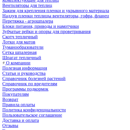
Комплектующие для теплиц
Вентиляторы для теплиц
Зажим для крепления пленки и укрывного материала
Наддув пленки теплицы вентиляторы, гофра, фланец
Перетяжка - агрошпалера
Блоки питания, приводы и намотчики
Зубчатые рейки и опоры для проветривания
Скотч тепличный
Лотки для матов
Туманообразователи
Сетка шпалерная
Шпагат тепличный
О компании
Полезная информация
Статьи и руководства
Справочник болезней растений
Справочник по вредителям
Программы подкормок
Покупателям
Возврат
Правила оплаты
Политика конфиденциальности
Пользовательское соглашение
Доставка и оплата
Отзывы