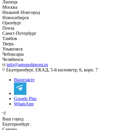
Липецк
Москва
Нижний Новгород
Новосибирск
Оренбург
Пенза
Санкт-Петербург
Тамбов
Тверь
Ульяновск
Чебоксары
Челябинск
info@agropoliprom.ru
Екатеринбург, ЕКАД, 5-й километр, 6, корп. 7
Вконтакте
Google Plus
WhatsApp
Ваш город
Екатеринбург
Самара