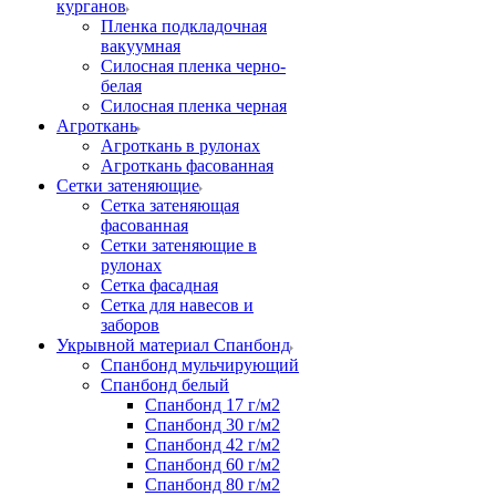
курганов
Пленка подкладочная
вакуумная
Силосная пленка черно-
белая
Силосная пленка черная
Агроткань
Агроткань в рулонах
Агроткань фасованная
Сетки затеняющие
Сетка затеняющая
фасованная
Сетки затеняющие в
рулонах
Сетка фасадная
Сетка для навесов и
заборов
Укрывной материал Спанбонд
Спанбонд мульчирующий
Спанбонд белый
Спанбонд 17 г/м2
Спанбонд 30 г/м2
Спанбонд 42 г/м2
Спанбонд 60 г/м2
Спанбонд 80 г/м2