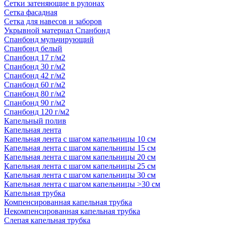
Сетки затеняющие в рулонах
Сетка фасадная
Сетка для навесов и заборов
Укрывной материал Спанбонд
Спанбонд мульчирующий
Спанбонд белый
Спанбонд 17 г/м2
Спанбонд 30 г/м2
Спанбонд 42 г/м2
Спанбонд 60 г/м2
Спанбонд 80 г/м2
Спанбонд 90 г/м2
Спанбонд 120 г/м2
Капельный полив
Капельная лента
Капельная лента с шагом капельницы 10 см
Капельная лента с шагом капельницы 15 см
Капельная лента с шагом капельницы 20 см
Капельная лента с шагом капельницы 25 см
Капельная лента с шагом капельницы 30 см
Капельная лента с шагом капельницы >30 см
Капельная трубка
Компенсированная капельная трубка
Некомпенсированная капельная трубка
Слепая капельная трубка