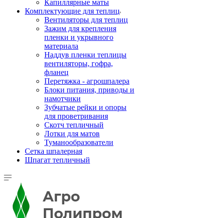
Капиллярные маты
Комплектующие для теплиц
Вентиляторы для теплиц
Зажим для крепления
пленки и укрывного
материала
Наддув пленки теплицы
вентиляторы, гофра,
фланец
Перетяжка - агрошпалера
Блоки питания, приводы и
намотчики
Зубчатые рейки и опоры
для проветривания
Скотч тепличный
Лотки для матов
Туманообразователи
Сетка шпалерная
Шпагат тепличный