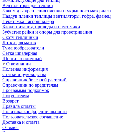
Комплектующие для теплиц
Вентиляторы для теплиц
Зажим для крепления пленки и укрывного материала
Наддув пленки теплицы вентиляторы, гофра, фланец
Перетяжка - агрошпалера
Блоки питания, приводы и намотчики
Зубчатые рейки и опоры для проветривания
Скотч тепличный
Лотки для матов
Туманообразователи
Сетка шпалерная
Шпагат тепличный
О компании
Полезная информация
Статьи и руководства
Справочник болезней растений
Справочник по вредителям
Программы подкормок
Покупателям
Возврат
Правила оплаты
Политика конфиденциальности
Пользовательское соглашение
Доставка и оплата
Отзывы