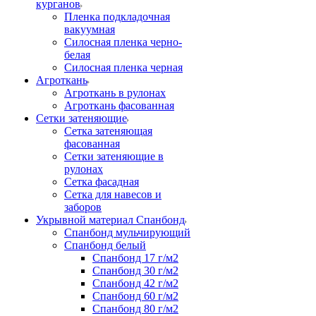
курганов
Пленка подкладочная
вакуумная
Силосная пленка черно-
белая
Силосная пленка черная
Агроткань
Агроткань в рулонах
Агроткань фасованная
Сетки затеняющие
Сетка затеняющая
фасованная
Сетки затеняющие в
рулонах
Сетка фасадная
Сетка для навесов и
заборов
Укрывной материал Спанбонд
Спанбонд мульчирующий
Спанбонд белый
Спанбонд 17 г/м2
Спанбонд 30 г/м2
Спанбонд 42 г/м2
Спанбонд 60 г/м2
Спанбонд 80 г/м2