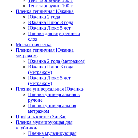
Тент тарпаулин 180 г
Тент тарпаулин 100 г
Пленка тепличная Южанка
Южанка 2 года
Южанка Плюс 3 года
Южанка Люкс 5 лет
Пленка для внутреннего
слоя
Москитная сетка
Пленка тепличная Южанка
метражом
Южанка 2 года (метражом)
Южанка Плюс 3 года
(метражом)
Южанка Люкс 5 лет
(метражом)
Пленка универсальная Южанка
Пленка универсальная в
рулоне
Пленка универсальная
метражом
Профиль клипса ЗигЗаг
Пленка мульчирующая для
клубники
Пленка мульчирующая