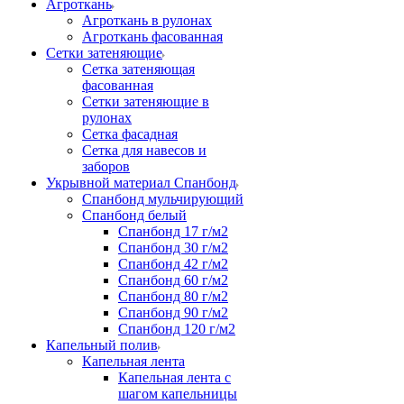
Агроткань
Агроткань в рулонах
Агроткань фасованная
Сетки затеняющие
Сетка затеняющая
фасованная
Сетки затеняющие в
рулонах
Сетка фасадная
Сетка для навесов и
заборов
Укрывной материал Спанбонд
Спанбонд мульчирующий
Спанбонд белый
Спанбонд 17 г/м2
Спанбонд 30 г/м2
Спанбонд 42 г/м2
Спанбонд 60 г/м2
Спанбонд 80 г/м2
Спанбонд 90 г/м2
Спанбонд 120 г/м2
Капельный полив
Капельная лента
Капельная лента с
шагом капельницы