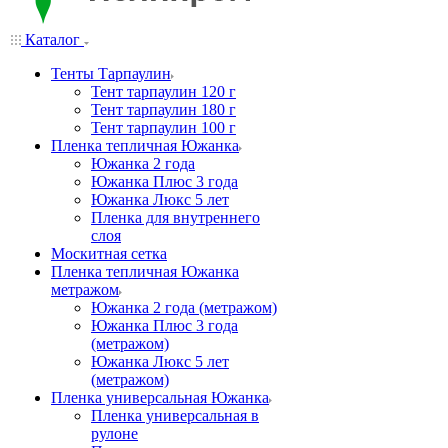
Каталог
Тенты Тарпаулин
Тент тарпаулин 120 г
Тент тарпаулин 180 г
Тент тарпаулин 100 г
Пленка тепличная Южанка
Южанка 2 года
Южанка Плюс 3 года
Южанка Люкс 5 лет
Пленка для внутреннего
слоя
Москитная сетка
Пленка тепличная Южанка
метражом
Южанка 2 года (метражом)
Южанка Плюс 3 года
(метражом)
Южанка Люкс 5 лет
(метражом)
Пленка универсальная Южанка
Пленка универсальная в
рулоне