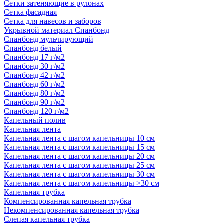
Сетки затеняющие в рулонах
Сетка фасадная
Сетка для навесов и заборов
Укрывной материал Спанбонд
Спанбонд мульчирующий
Спанбонд белый
Спанбонд 17 г/м2
Спанбонд 30 г/м2
Спанбонд 42 г/м2
Спанбонд 60 г/м2
Спанбонд 80 г/м2
Спанбонд 90 г/м2
Спанбонд 120 г/м2
Капельный полив
Капельная лента
Капельная лента с шагом капельницы 10 см
Капельная лента с шагом капельницы 15 см
Капельная лента с шагом капельницы 20 см
Капельная лента с шагом капельницы 25 см
Капельная лента с шагом капельницы 30 см
Капельная лента с шагом капельницы >30 см
Капельная трубка
Компенсированная капельная трубка
Некомпенсированная капельная трубка
Слепая капельная трубка