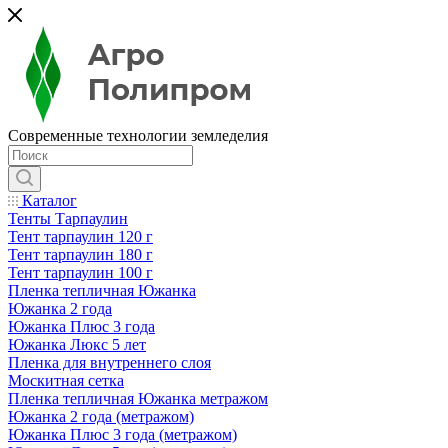
Современные технологии земледелия
Каталог
Тенты Тарпаулин
Тент тарпаулин 120 г
Тент тарпаулин 180 г
Тент тарпаулин 100 г
Пленка тепличная Южанка
Южанка 2 года
Южанка Плюс 3 года
Южанка Люкс 5 лет
Пленка для внутреннего слоя
Москитная сетка
Пленка тепличная Южанка метражом
Южанка 2 года (метражом)
Южанка Плюс 3 года (метражом)