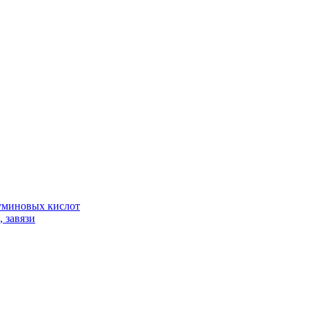
гуминовых кислот
 завязи