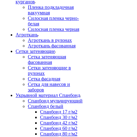
курганов
Пленка подкладочная
вакуумная
Силосная пленка черно-
белая
Силосная пленка черная
Агроткань
Агроткань в рулонах
Агроткань фасованная
Сетки затеняющие
Сетка затеняющая
фасованная
Сетки затеняющие в
рулонах
Сетка фасадная
Сетка для навесов и
заборов
Укрывной материал Спанбонд
Спанбонд мульчирующий
Спанбонд белый
Спанбонд 17 г/м2
Спанбонд 30 г/м2
Спанбонд 42 г/м2
Спанбонд 60 г/м2
Спанбонд 80 г/м2