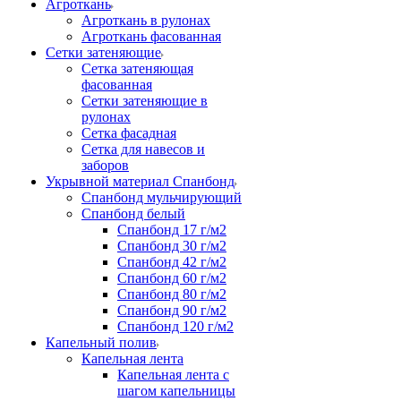
Агроткань
Агроткань в рулонах
Агроткань фасованная
Сетки затеняющие
Сетка затеняющая
фасованная
Сетки затеняющие в
рулонах
Сетка фасадная
Сетка для навесов и
заборов
Укрывной материал Спанбонд
Спанбонд мульчирующий
Спанбонд белый
Спанбонд 17 г/м2
Спанбонд 30 г/м2
Спанбонд 42 г/м2
Спанбонд 60 г/м2
Спанбонд 80 г/м2
Спанбонд 90 г/м2
Спанбонд 120 г/м2
Капельный полив
Капельная лента
Капельная лента с
шагом капельницы