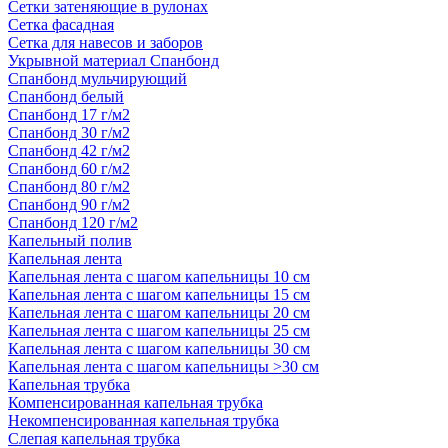
Сетки затеняющие в рулонах
Сетка фасадная
Сетка для навесов и заборов
Укрывной материал Спанбонд
Спанбонд мульчирующий
Спанбонд белый
Спанбонд 17 г/м2
Спанбонд 30 г/м2
Спанбонд 42 г/м2
Спанбонд 60 г/м2
Спанбонд 80 г/м2
Спанбонд 90 г/м2
Спанбонд 120 г/м2
Капельный полив
Капельная лента
Капельная лента с шагом капельницы 10 см
Капельная лента с шагом капельницы 15 см
Капельная лента с шагом капельницы 20 см
Капельная лента с шагом капельницы 25 см
Капельная лента с шагом капельницы 30 см
Капельная лента с шагом капельницы >30 см
Капельная трубка
Компенсированная капельная трубка
Некомпенсированная капельная трубка
Слепая капельная трубка