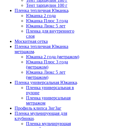
Тент тарпаулин 180 г
Тент тарпаулин 100 г
Пленка тепличная Южанка
Южанка 2 года
Южанка Плюс 3 года
Южанка Люкс 5 лет
Пленка для внутреннего
слоя
Москитная сетка
Пленка тепличная Южанка
метражом
Южанка 2 года (метражом)
Южанка Плюс 3 года
(метражом)
Южанка Люкс 5 лет
(метражом)
Пленка универсальная Южанка
Пленка универсальная в
рулоне
Пленка универсальная
метражом
Профиль клипса ЗигЗаг
Пленка мульчирующая для
клубники
Пленка мульчирующая