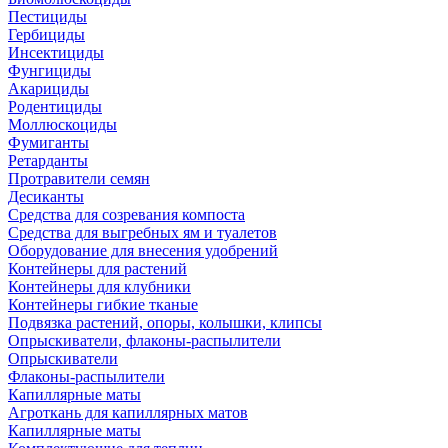
Пестициды
Гербициды
Инсектициды
Фунгициды
Акарициды
Родентициды
Моллюскоциды
Фумиганты
Ретарданты
Протравители семян
Десиканты
Средства для созревания компоста
Средства для выгребных ям и туалетов
Оборудование для внесения удобрений
Контейнеры для растений
Контейнеры для клубники
Контейнеры гибкие тканые
Подвязка растений, опоры, колышки, клипсы
Опрыскиватели, флаконы-распылители
Опрыскиватели
Флаконы-распылители
Капиллярные маты
Агроткань для капиллярных матов
Капиллярные маты