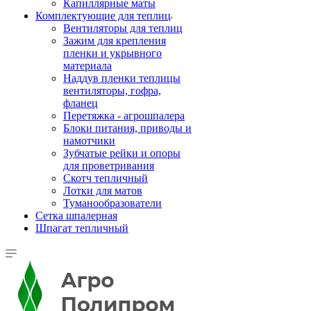
Капиллярные маты
Комплектующие для теплиц
Вентиляторы для теплиц
Зажим для крепления
пленки и укрывного
материала
Наддув пленки теплицы
вентиляторы, гофра,
фланец
Перетяжка - агрошпалера
Блоки питания, приводы и
намотчики
Зубчатые рейки и опоры
для проветривания
Скотч тепличный
Лотки для матов
Туманообразователи
Сетка шпалерная
Шпагат тепличный