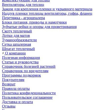
Комплектующие для теплиц
Вентиляторы для теплиц
Зажим для крепления пленки и укрывного материала
Наддув пленки теплицы вентиляторы, гофра, фланец
Перетяжка - агрошпалера
Блоки питания, приводы и намотчики
Зубчатые рейки и опоры для проветривания
Скотч тепличный
Лотки для матов
Туманообразователи
Сетка шпалерная
Шпагат тепличный
О компании
Полезная информация
Статьи и руководства
Справочник болезней растений
Справочник по вредителям
Программы подкормок
Покупателям
Возврат
Правила оплаты
Политика конфиденциальности
Пользовательское соглашение
Доставка и оплата
Отзывы