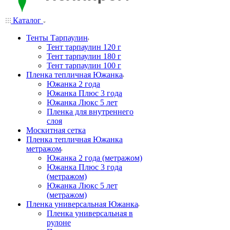
Каталог
Тенты Тарпаулин
Тент тарпаулин 120 г
Тент тарпаулин 180 г
Тент тарпаулин 100 г
Пленка тепличная Южанка
Южанка 2 года
Южанка Плюс 3 года
Южанка Люкс 5 лет
Пленка для внутреннего
слоя
Москитная сетка
Пленка тепличная Южанка
метражом
Южанка 2 года (метражом)
Южанка Плюс 3 года
(метражом)
Южанка Люкс 5 лет
(метражом)
Пленка универсальная Южанка
Пленка универсальная в
рулоне