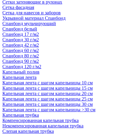
Сетки затеняющие в рулонах
Сетка фасадная
Сетка для навесов и заборов
Укрывной материал Спанбонд
Спанбонд мульчирующий
Спанбонд белый
Спанбонд 17 г/м2
Спанбонд 30 г/м2
Спанбонд 42 г/м2
Спанбонд 60 г/м2
Спанбонд 80 г/м2
Спанбонд 90 г/м2
Спанбонд 120 г/м2
Капельный полив
Капельная лента
Капельная лента с шагом капельницы 10 см
Капельная лента с шагом капельницы 15 см
Капельная лента с шагом капельницы 20 см
Капельная лента с шагом капельницы 25 см
Капельная лента с шагом капельницы 30 см
Капельная лента с шагом капельницы >30 см
Капельная трубка
Компенсированная капельная трубка
Некомпенсированная капельная трубка
Слепая капельная трубка