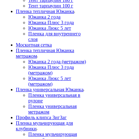
Тент тарпаулин 180 г
Тент тарпаулин 100 г
Пленка тепличная Южанка
Южанка 2 года
Южанка Плюс 3 года
Южанка Люкс 5 лет
Пленка для внутреннего
слоя
Москитная сетка
Пленка тепличная Южанка
метражом
Южанка 2 года (метражом)
Южанка Плюс 3 года
(метражом)
Южанка Люкс 5 лет
(метражом)
Пленка универсальная Южанка
Пленка универсальная в
рулоне
Пленка универсальная
метражом
Профиль клипса ЗигЗаг
Пленка мульчирующая для
клубники
Пленка мульчирующая