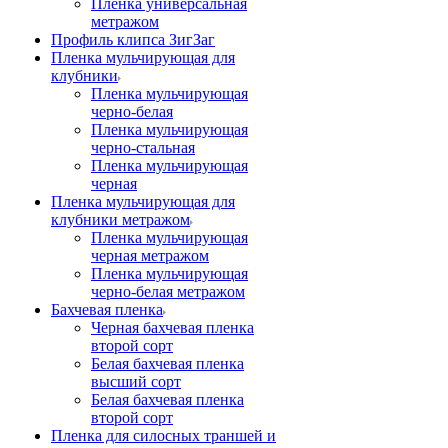
Пленка универсальная
метражом
Профиль клипса ЗигЗаг
Пленка мульчирующая для
клубники
Пленка мульчирующая
черно-белая
Пленка мульчирующая
черно-стальная
Пленка мульчирующая
черная
Пленка мульчирующая для
клубники метражом
Пленка мульчирующая
черная метражом
Пленка мульчирующая
черно-белая метражом
Бахчевая пленка
Черная бахчевая пленка
второй сорт
Белая бахчевая пленка
высший сорт
Белая бахчевая пленка
второй сорт
Пленка для силосных траншей и