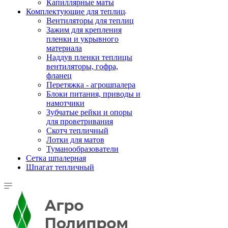
Капиллярные маты
Комплектующие для теплиц
Вентиляторы для теплиц
Зажим для крепления
пленки и укрывного
материала
Наддув пленки теплицы
вентиляторы, гофра,
фланец
Перетяжка - агрошпалера
Блоки питания, приводы и
намотчики
Зубчатые рейки и опоры
для проветривания
Скотч тепличный
Лотки для матов
Туманообразователи
Сетка шпалерная
Шпагат тепличный