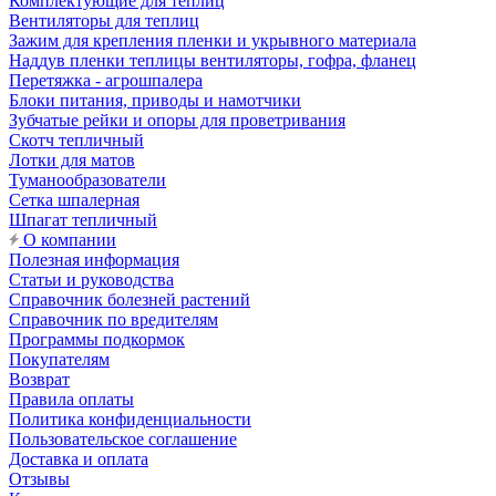
Комплектующие для теплиц
Вентиляторы для теплиц
Зажим для крепления пленки и укрывного материала
Наддув пленки теплицы вентиляторы, гофра, фланец
Перетяжка - агрошпалера
Блоки питания, приводы и намотчики
Зубчатые рейки и опоры для проветривания
Скотч тепличный
Лотки для матов
Туманообразователи
Сетка шпалерная
Шпагат тепличный
О компании
Полезная информация
Статьи и руководства
Справочник болезней растений
Справочник по вредителям
Программы подкормок
Покупателям
Возврат
Правила оплаты
Политика конфиденциальности
Пользовательское соглашение
Доставка и оплата
Отзывы