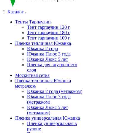
Каталог
Тенты Тарпаулин
Тент тарпаулин 120 г
Тент тарпаулин 180 г
Тент тарпаулин 100 г
Пленка тепличная Южанка
Южанка 2 года
Южанка Плюс 3 года
Южанка Люкс 5 лет
Пленка для внутреннего
слоя
Москитная сетка
Пленка тепличная Южанка
метражом
Южанка 2 года (метражом)
Южанка Плюс 3 года
(метражом)
Южанка Люкс 5 лет
(метражом)
Пленка универсальная Южанка
Пленка универсальная в
рулоне