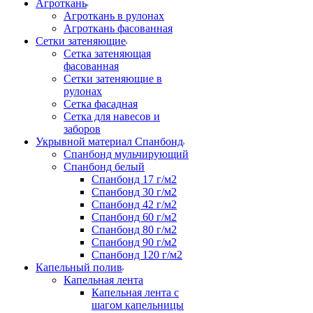
Агроткань
Агроткань в рулонах
Агроткань фасованная
Сетки затеняющие
Сетка затеняющая
фасованная
Сетки затеняющие в
рулонах
Сетка фасадная
Сетка для навесов и
заборов
Укрывной материал Спанбонд
Спанбонд мульчирующий
Спанбонд белый
Спанбонд 17 г/м2
Спанбонд 30 г/м2
Спанбонд 42 г/м2
Спанбонд 60 г/м2
Спанбонд 80 г/м2
Спанбонд 90 г/м2
Спанбонд 120 г/м2
Капельный полив
Капельная лента
Капельная лента с
шагом капельницы