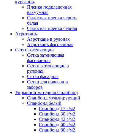
курганов
Пленка подкладочная
вакуумная
Силосная пленка черно-
белая
Силосная пленка черная
Агроткань
Агроткань в рулонах
Агроткань фасованная
Сетки затеняющие
Сетка затеняющая
фасованная
Сетки затеняющие в
рулонах
Сетка фасадная
Сетка для навесов и
заборов
Укрывной материал Спанбонд
Спанбонд мульчирующий
Спанбонд белый
Спанбонд 17 г/м2
Спанбонд 30 г/м2
Спанбонд 42 г/м2
Спанбонд 60 г/м2
Спанбонд 80 г/м2